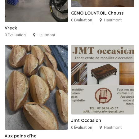
GEMO LOUVROIL Chauss
0 Évaluation
Hautmont
Vreck
0 Évaluation
Hautmont
Jmt Occasion
0 Évaluation
Hautmont
Aux pains d’ha