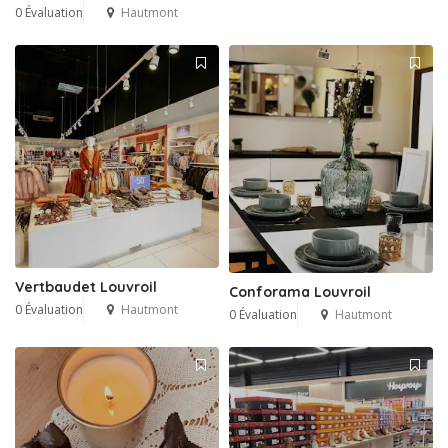
0 Évaluation
Hautmont
Vertbaudet Louvroil
Conforama Louvroil
0 Évaluation
Hautmont
0 Évaluation
Hautmont