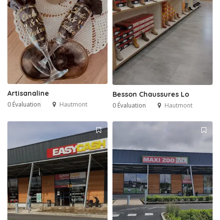
Artisanaline
Besson Chaussures Lo
0 Évaluation
Hautmont
0 Évaluation
Hautmont