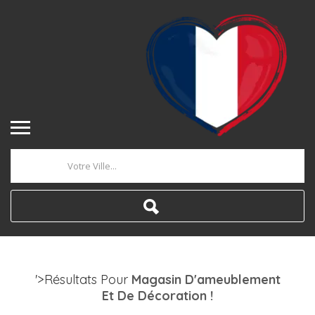
Où
'>Résultats Pour
Magasin D'ameublement
Et De Décoration
!