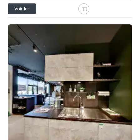
Voir les
filtres