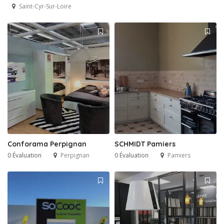
Saint-Cyr-Sur-Loire
Conforama Perpignan
SCHMIDT Pamiers
0 Évaluation
Perpignan
0 Évaluation
Pamiers