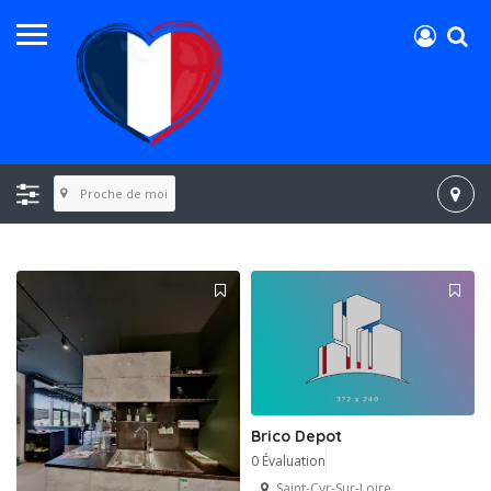
Proche de moi
Brico Depot
0 Évaluation
Saint-Cyr-Sur-Loire