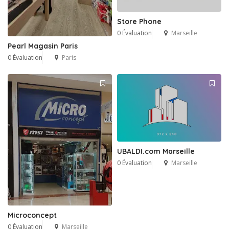
Store Phone
0 Évaluation
Marseille
Pearl Magasin Paris
0 Évaluation
Paris
UBALDI.com Marseille
0 Évaluation
Marseille
Microconcept
0 Évaluation
Marseille