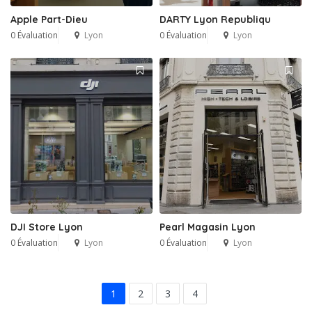
Apple Part-Dieu
DARTY Lyon Republiqu
0 Évaluation
Lyon
0 Évaluation
Lyon
DJI Store Lyon
Pearl Magasin Lyon
0 Évaluation
Lyon
0 Évaluation
Lyon
1
2
3
4