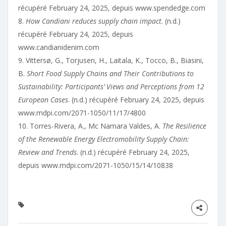
récupéré February 24, 2025, depuis www.spendedge.com
8.
How Candiani reduces supply chain impact
. (n.d.)
récupéré February 24, 2025, depuis
www.candianidenim.com
9. Vittersø, G., Torjusen, H., Laitala, K., Tocco, B., Biasini,
B.
Short Food Supply Chains and Their Contributions to
Sustainability: Participants’ Views and Perceptions from 12
European Cases
. (n.d.) récupéré February 24, 2025, depuis
www.mdpi.com/2071-1050/11/17/4800
10. Torres-Rivera, A., Mc Namara Valdes, A.
The Resilience
of the Renewable Energy Electromobility Supply Chain:
Review and Trends
. (n.d.) récupéré February 24, 2025,
depuis www.mdpi.com/2071-1050/15/14/10838