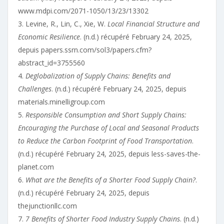
www.mdpi.com/2071-1050/13/23/13302
3. Levine, R., Lin, C., Xie, W.
Local Financial Structure and
Economic Resilience
. (n.d.) récupéré February 24, 2025,
depuis papers.ssrn.com/sol3/papers.cfm?
abstract_id=3755560
4.
Deglobalization of Supply Chains: Benefits and
Challenges
. (n.d.) récupéré February 24, 2025, depuis
materials.minelligroup.com
5.
Responsible Consumption and Short Supply Chains:
Encouraging the Purchase of Local and Seasonal Products
to Reduce the Carbon Footprint of Food Transportation
.
(n.d.) récupéré February 24, 2025, depuis less-saves-the-
planet.com
6.
What are the Benefits of a Shorter Food Supply Chain?
.
(n.d.) récupéré February 24, 2025, depuis
thejunctionllc.com
7.
7 Benefits of Shorter Food Industry Supply Chains
. (n.d.)