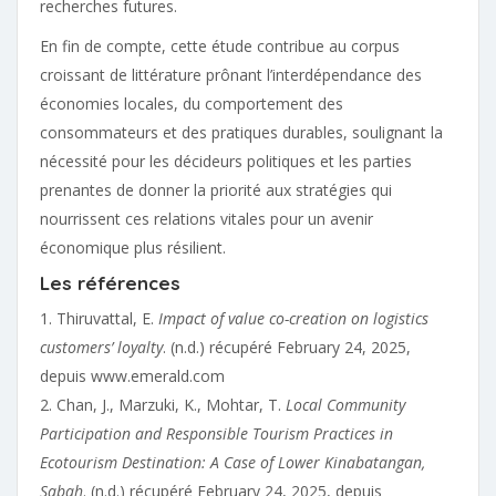
recherches futures.
En fin de compte, cette étude contribue au corpus
croissant de littérature prônant l’interdépendance des
économies locales, du comportement des
consommateurs et des pratiques durables, soulignant la
nécessité pour les décideurs politiques et les parties
prenantes de donner la priorité aux stratégies qui
nourrissent ces relations vitales pour un avenir
économique plus résilient.
Les références
1. Thiruvattal, E.
Impact of value co-creation on logistics
customers’ loyalty
. (n.d.) récupéré February 24, 2025,
depuis www.emerald.com
2. Chan, J., Marzuki, K., Mohtar, T.
Local Community
Participation and Responsible Tourism Practices in
Ecotourism Destination: A Case of Lower Kinabatangan,
Sabah
. (n.d.) récupéré February 24, 2025, depuis