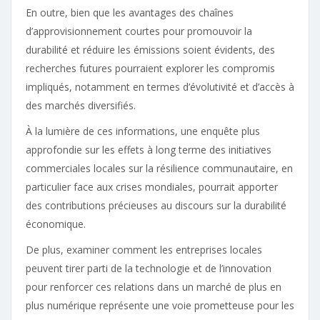
En outre, bien que les avantages des chaînes
d’approvisionnement courtes pour promouvoir la
durabilité et réduire les émissions soient évidents, des
recherches futures pourraient explorer les compromis
impliqués, notamment en termes d’évolutivité et d’accès à
des marchés diversifiés.
À la lumière de ces informations, une enquête plus
approfondie sur les effets à long terme des initiatives
commerciales locales sur la résilience communautaire, en
particulier face aux crises mondiales, pourrait apporter
des contributions précieuses au discours sur la durabilité
économique.
De plus, examiner comment les entreprises locales
peuvent tirer parti de la technologie et de l’innovation
pour renforcer ces relations dans un marché de plus en
plus numérique représente une voie prometteuse pour les