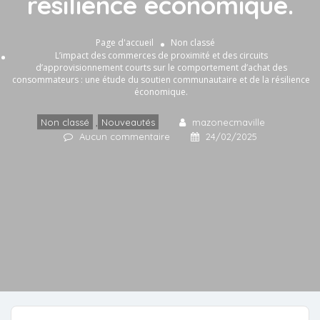
résilience économique.
Page d'accueil
Non classé
L’impact des commerces de proximité et des circuits
d’approvisionnement courts sur le comportement d’achat des
consommateurs : une étude du soutien communautaire et de la résilience
économique.
Non classé
,
Nouveautés
mazonecmaville
Aucun commentaire
24/02/2025