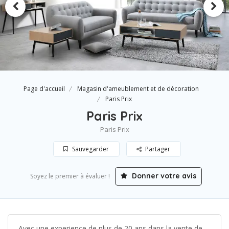
Page d'accueil
Magasin d'ameublement et de décoration
Paris Prix
Paris Prix
Paris Prix
Sauvegarder
Partager
Donner votre avis
Soyez le premier à évaluer !
Avec une experience de plus de 20 ans dans la vente de