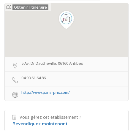
Obtenir l'itinéraire
5 Av. Dr Dautheville, 06160 Antibes
04 93 61 64 86
http://www.paris-prix.com/
Vous gérez cet établissement ?
Revendiquez maintenant!