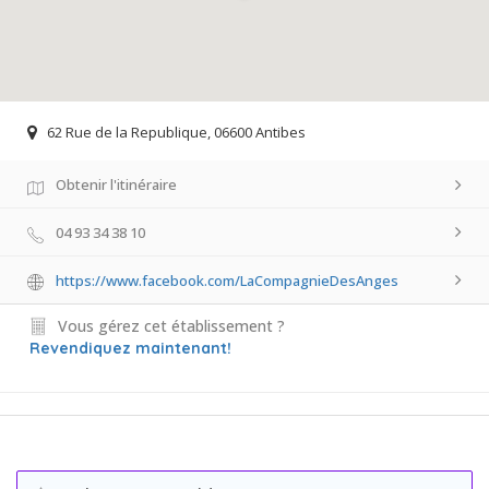
62 Rue de la Republique, 06600 Antibes
Obtenir l'itinéraire
04 93 34 38 10
https://www.facebook.com/LaCompagnieDesAnges
Vous gérez cet établissement ?
Revendiquez maintenant!