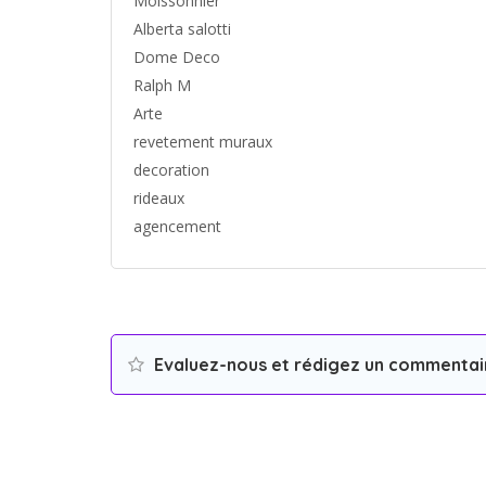
Moissonnier
Alberta salotti
Dome Deco
Ralph M
Arte
revetement muraux
decoration
rideaux
agencement
Evaluez-nous et rédigez un commentai