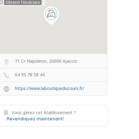
Obtenir l'itinéraire
71 Cr Napoleon, 20000 Ajaccio
04 95 78 58 44
https://www.laboutiqueducours.fr/
Vous gérez cet établissement ?
Revendiquez maintenant!