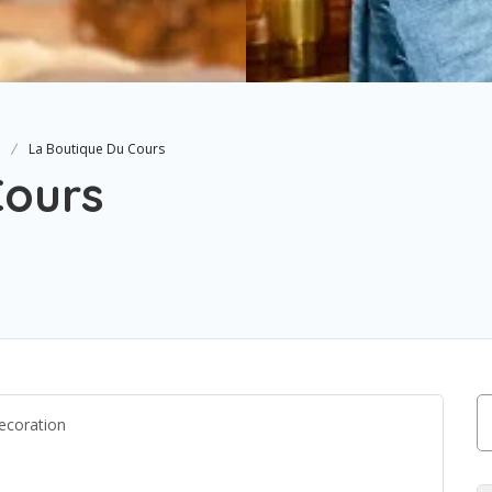
La Boutique Du Cours
Cours
decoration