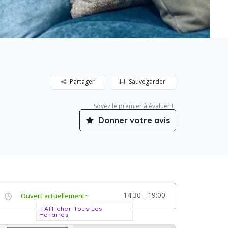
Partager
Sauvegarder
Soyez le premier à évaluer !
Donner votre avis
14:30 - 19:00
Ouvert actuellement~
Afficher Tous Les
Horaires