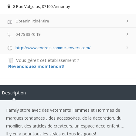
8 Rue Valgelas, 07100 Annonay
Obtenir l'itinéraire
04 75 33 40 19
http://www.endroit-comme-envers.com/
Vous gérez cet établissement ?
Revendiquez maintenant!
Description
Family store avec des vetements Femmes et Hommes de
marques tendances , des accessoires, de la decoration, du
mobilier, des articles de createurs, un espace deco enfant …
Il y en a pour tous les styles et tous les gouts!