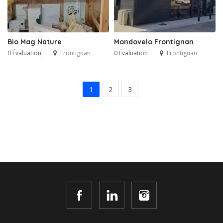
Bio Mag Nature
Mondovelo Frontignan
0 Évaluation
Frontignan
0 Évaluation
Frontignan
1
2
3