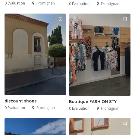
0 Évaluation
Frontignan
0 Évaluation
Frontignan
discount shoes
Boutique FASHION STY
0 Évaluation
Frontignan
0 Évaluation
Frontignan