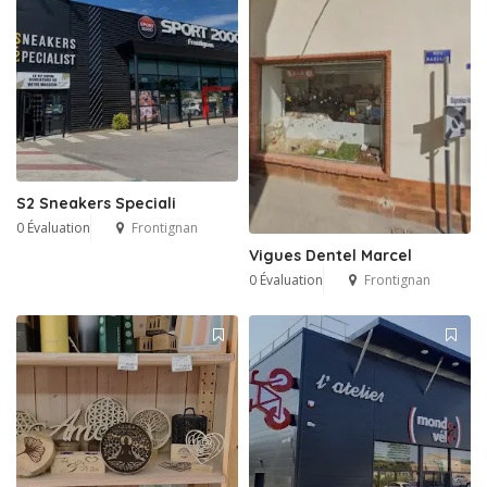
S2 Sneakers Speciali
0 Évaluation
Frontignan
Vigues Dentel Marcel
0 Évaluation
Frontignan