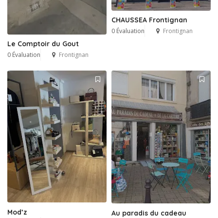
CHAUSSEA Frontignan
0 Évaluation
Frontignan
Le Comptoir du Gout
0 Évaluation
Frontignan
Mod’z
Au paradis du cadeau