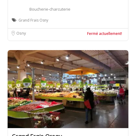
Boucherie-charcuterie
Grand Frais Osny
Osny
Fermé actuellement!