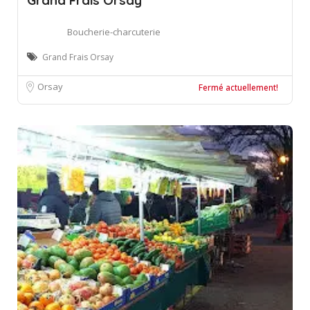
Grand Frais Orsay
Boucherie-charcuterie
Grand Frais Orsay
Orsay
Fermé actuellement!