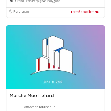
Grand Frais Perpignan Polygone
Perpignan
Fermé actuellement!
Marche Mouffetard
Attraction touristique