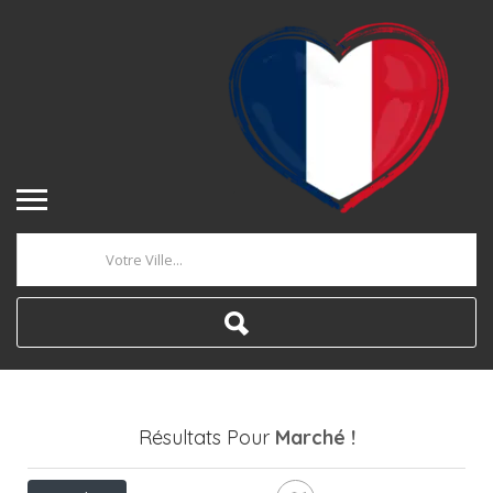
Où
Résultats Pour
Marché
!