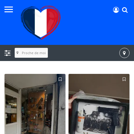
Proche de moi