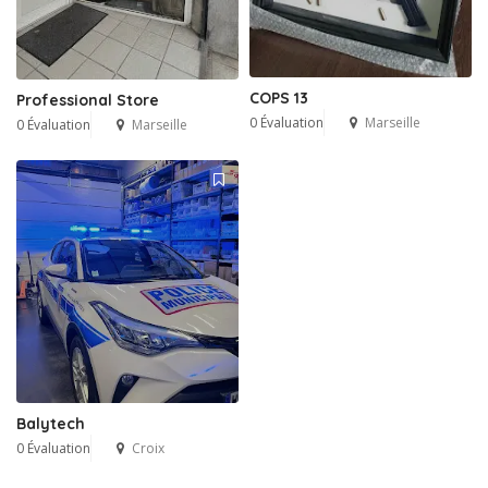
COPS 13
Professional Store
0 Évaluation
Marseille
0 Évaluation
Marseille
Balytech
0 Évaluation
Croix