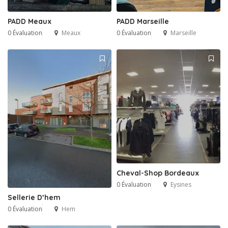
PADD Meaux
PADD Marseille
0 Évaluation
Meaux
0 Évaluation
Marseille
Cheval-Shop Bordeaux
0 Évaluation
Eysines
Sellerie D’hem
0 Évaluation
Hem