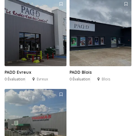
PADD Evreux
PADD Blois
0 Évaluation
Evreux
0 Évaluation
Blois