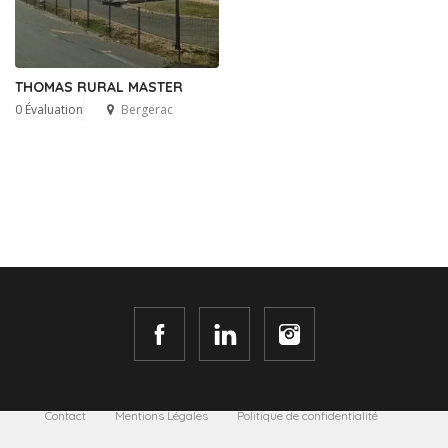
THOMAS RURAL MASTER
0 Évaluation
Bergerac
Contact
Mentions Légales
Politique de confidentialité