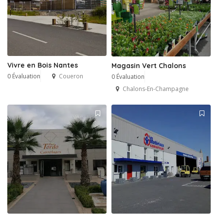
Vivre en Bois Nantes
Magasin Vert Chalons
0 Évaluation
Coueron
0 Évaluation
Chalons-En-Champagne