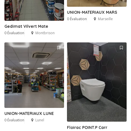
UNION-MATERIAUX MARS
0 Évaluation
Marseille
Gedimat Vilvert Mate
0 Évaluation
Montbrison
UNION-MATERIAUX LUNE
0 Évaluation
Lunel
Floirac POINT.P Carr