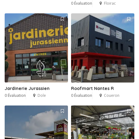
0 Évaluation
Floirac
Jardinerie Jurassien
Roofmart Nantes R
0 Évaluation
Dole
0 Évaluation
Coueron