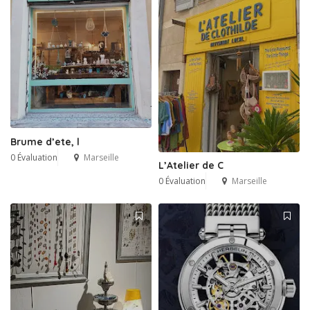
Brume d’ete, l
0 Évaluation
Marseille
L’Atelier de C
0 Évaluation
Marseille