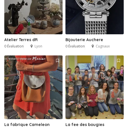
Atelier Terres dR
Bijouterie Auchere
0 Évaluation
Lyon
0 Évaluation
Cugnaux
La fabrique Cameleon
La fee des bougies