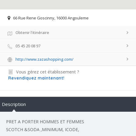
66 Rue Rene Goscinny, 16000 Angouleme
Obtenir l'itinéraire
05 45 20 08 97
http://www.zazashopping.com/
Vous gérez cet établissement ?
Revendiquez maintenant!
Description
PRET A PORTER HOMMES ET FEMMES
SCOTCH &SODA ,MINIMUM, ICODE,