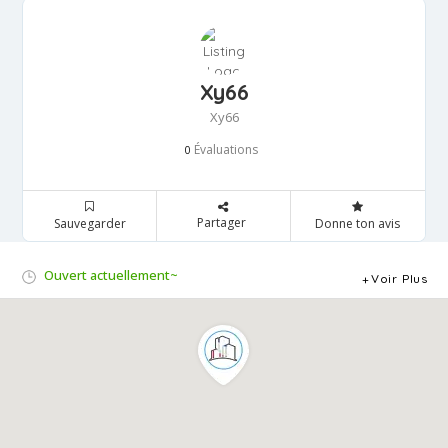
Xy66
Xy66
Évaluations
0
Partager
Sauvegarder
Donne ton avis
Ouvert actuellement~
Voir Plus