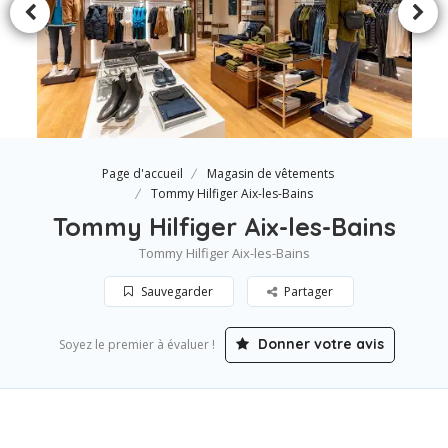
Page d'accueil
Magasin de vêtements
Tommy Hilfiger Aix-les-Bains
Tommy Hilfiger Aix-les-Bains
Tommy Hilfiger Aix-les-Bains
Sauvegarder
Partager
Donner votre avis
Soyez le premier à évaluer !