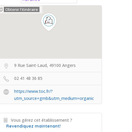
Obtenir l'itinéraire
9 Rue Saint-Laud, 49100 Angers
02 41 48 36 85
https://www.toc.fr/?
utm_source=gmb&utm_medium=organic
Vous gérez cet établissement ?
Revendiquez maintenant!