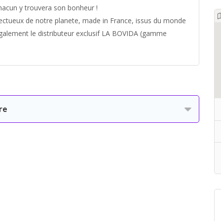
chacun y trouvera son bonheur !
ectueux de notre planete, made in France, issus du monde
 egalement le distributeur exclusif LA BOVIDA (gamme
re