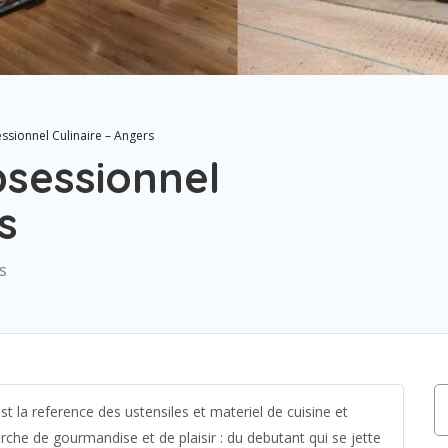
sionnel Culinaire – Angers
bsessionnel
s
s
t la reference des ustensiles et materiel de cuisine et
rche de gourmandise et de plaisir : du debutant qui se jette