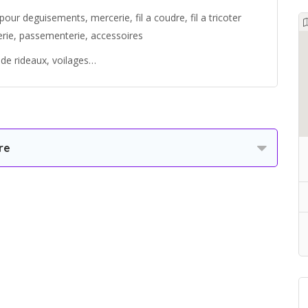
s pour deguisements, mercerie, fil a coudre, fil a tricoter
lerie, passementerie, accessoires
 de rideaux, voilages…
re