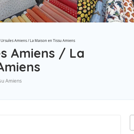
 Ursules Amiens / La Maison en Tissu Amiens
es Amiens / La
 Amiens
ssu Amiens