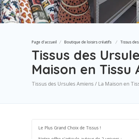
Page d'accueil
Boutique de loisirs créatifs
Tissus des
Tissus des Ursul
Maison en Tissu
Tissus des Ursules Amiens / La Maison en Ti
Le Plus Grand Choix de Tissus !
Notre offre s’articule autour de 2 univers :