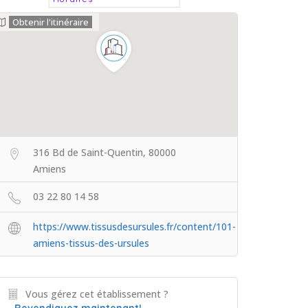
Obtenir l'itinéraire
316 Bd de Saint-Quentin, 80000
Amiens
03 22 80 14 58
https://www.tissusdesursules.fr/content/101-
amiens-tissus-des-ursules
Vous gérez cet établissement ?
Revendiquez maintenant!