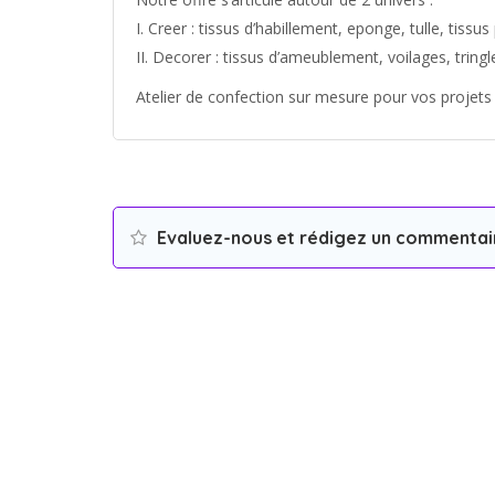
I. Creer : tissus d’habillement, eponge, tulle, tissu
II. Decorer : tissus d’ameublement, voilages, tring
Atelier de confection sur mesure pour vos projets
Evaluez-nous et rédigez un commentai