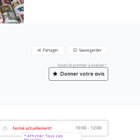
Partager
Sauvegarder
Soyez le premier à évaluer !
Donner votre avis
10:00 - 12:00
Fermé actuellement!
Afficher Tous Les
Horaires