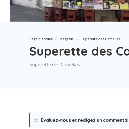
Page d'accueil
Magasin
Superette des Camelias
Superette des C
Superette des Camelias
Evaluez-nous et rédigez un commentai