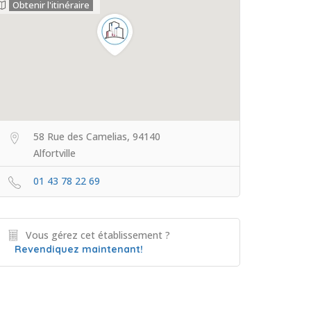
Obtenir l'itinéraire
58 Rue des Camelias, 94140
Alfortville
01 43 78 22 69
Vous gérez cet établissement ?
Revendiquez maintenant!