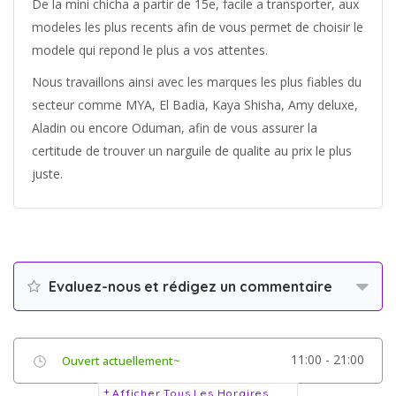
De la mini chicha a partir de 15e, facile a transporter, aux
modeles les plus recents afin de vous permet de choisir le
modele qui repond le plus a vos attentes.
Nous travaillons ainsi avec les marques les plus fiables du
secteur comme MYA, El Badia, Kaya Shisha, Amy deluxe,
Aladin ou encore Oduman, afin de vous assurer la
certitude de trouver un narguile de qualite au prix le plus
juste.
Evaluez-nous et rédigez un commentaire
11:00 - 21:00
Ouvert actuellement~
Afficher Tous Les Horaires