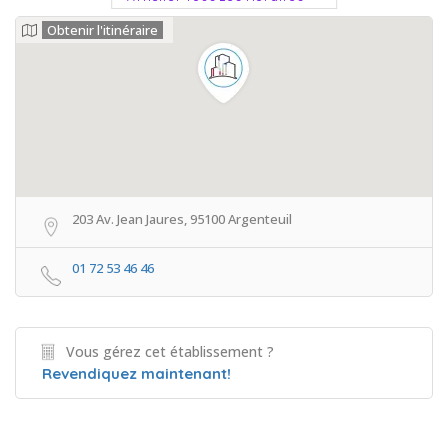
Obtenir l'itinéraire
203 Av. Jean Jaures, 95100 Argenteuil
01 72 53 46 46
Vous gérez cet établissement ?
Revendiquez maintenant!