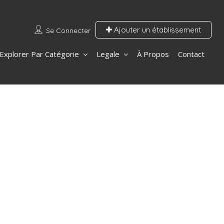
Ajouter un établissement
Se Connecter
Explorer Par Catégorie
Legale
À Propos
Contact