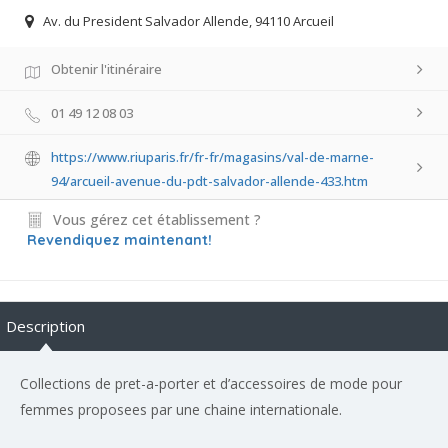
Av. du President Salvador Allende, 94110 Arcueil
Obtenir l'itinéraire
01 49 12 08 03
https://www.riuparis.fr/fr-fr/magasins/val-de-marne-
94/arcueil-avenue-du-pdt-salvador-allende-433.htm
Vous gérez cet établissement ?
Revendiquez maintenant!
Description
Collections de pret-a-porter et d’accessoires de mode pour
femmes proposees par une chaine internationale.