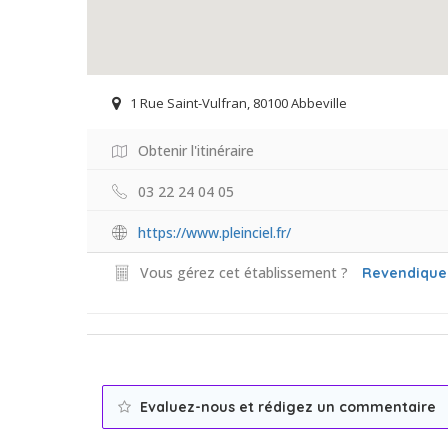
1 Rue Saint-Vulfran, 80100 Abbeville
Obtenir l'itinéraire
03 22 24 04 05
https://www.pleinciel.fr/
Vous gérez cet établissement ?
Revendique
Evaluez-nous et rédigez un commentaire