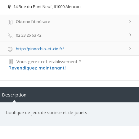
14 Rue du Pont Neuf, 61000 Alencon
Obtenir l'itinéraire
02 33 26 63 42
http://pinocchio-et-cie.fr/
Vous gérez cet établissement ?
Revendiquez maintenant!
Description
boutique de jeux de societe et de jouets