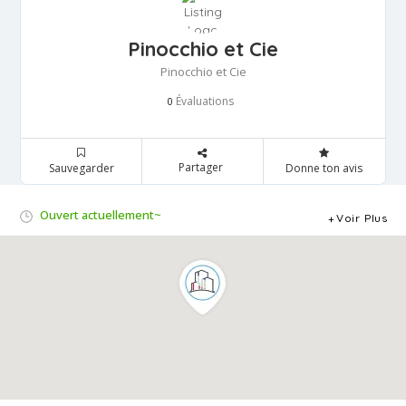
Pinocchio et Cie
Pinocchio et Cie
Évaluations
0
Partager
Sauvegarder
Donne ton avis
Ouvert actuellement~
Voir Plus