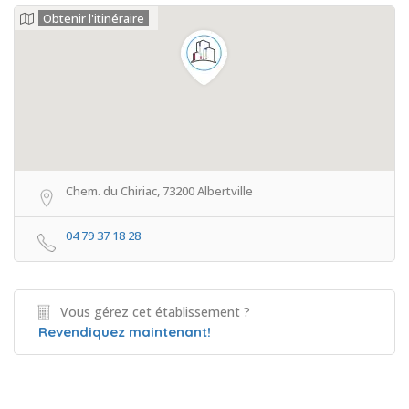
Obtenir l'itinéraire
Chem. du Chiriac, 73200 Albertville
04 79 37 18 28
Vous gérez cet établissement ?
Revendiquez maintenant!