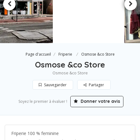
Page d'accueil
Friperie
Osmose &co Store
Osmose &co Store
Osmose &co Store
Sauvegarder
Partager
Donner votre avis
Soyez le premier à évaluer !
Friperie 100 % feminine