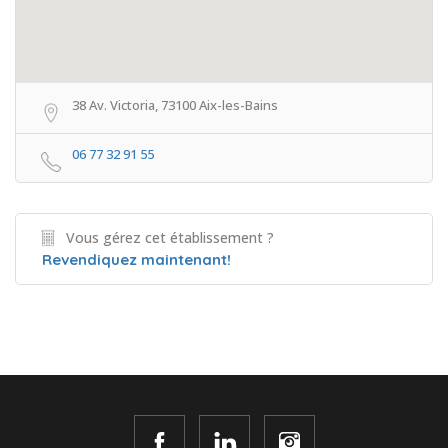
38 Av. Victoria, 73100 Aix-les-Bains
06 77 32 91 55
Vous gérez cet établissement ?
Revendiquez maintenant!