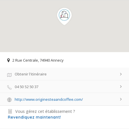
2 Rue Centrale, 74940 Annecy
Obtenir l'itinéraire
04 50 52 50 37
http://www.originesteaandcoffee.com/
Vous gérez cet établissement ?
Revendiquez maintenant!