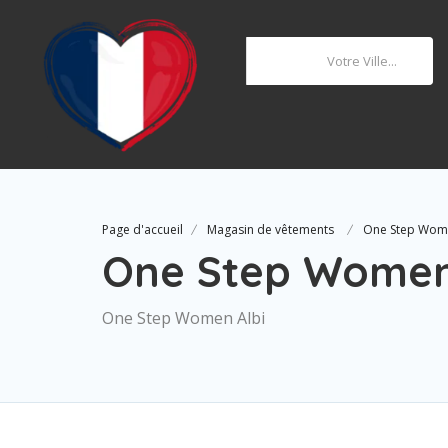
Où
Page d'accueil
Magasin de vêtements
One Step Wome
One Step Women
One Step Women Albi