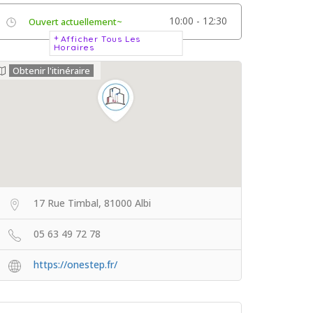
10:00 - 12:30
Ouvert actuellement~
Afficher Tous Les
Horaires
Obtenir l'itinéraire
17 Rue Timbal, 81000 Albi
05 63 49 72 78
https://onestep.fr/