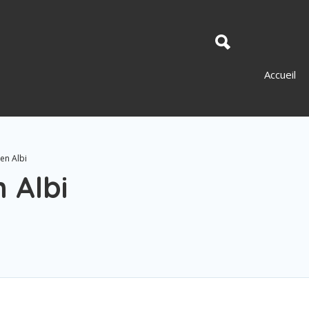
Accueil
n Albi
 Albi