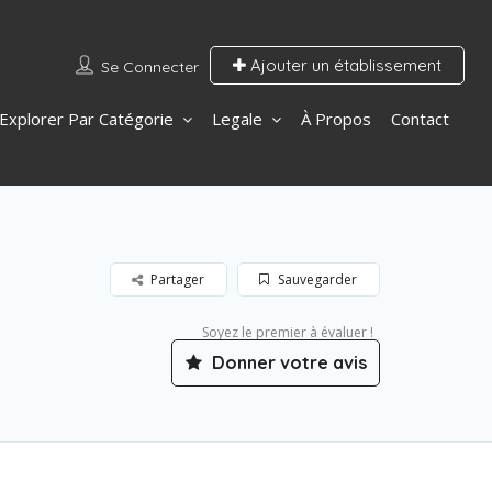
Ajouter un établissement
Se Connecter
Explorer Par Catégorie
Legale
À Propos
Contact
Partager
Sauvegarder
Soyez le premier à évaluer !
Donner votre avis