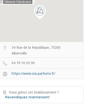
Obtenir l'itinéraire
34 Rue de la Republique, 73200
Albertville
04 79 10 03 90
https://www.oia-parfums.fr/
Vous gérez cet établissement ?
Revendiquez maintenant!