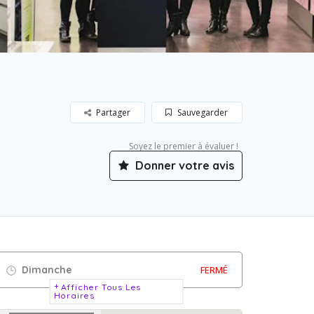
Partager
Sauvegarder
Soyez le premier à évaluer !
Donner votre avis
Dimanche
FERMÉ
Afficher Tous Les
Horaires