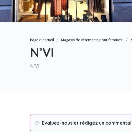
Page d'accueil
Magasin de vêtements pour femmes
N’VI
N'VI
Evaluez-nous et rédigez un commentai