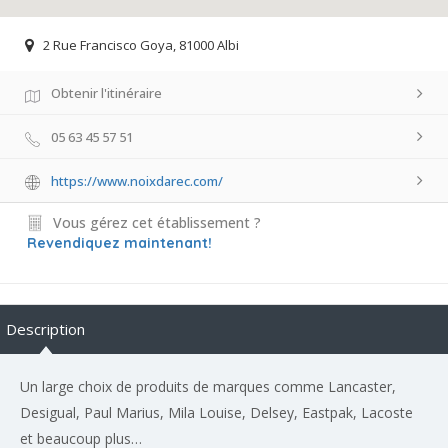
2 Rue Francisco Goya, 81000 Albi
Obtenir l'itinéraire
05 63 45 57 51
https://www.noixdarec.com/
Vous gérez cet établissement ?
Revendiquez maintenant!
Description
Un large choix de produits de marques comme Lancaster,
Desigual, Paul Marius, Mila Louise, Delsey, Eastpak, Lacoste
et beaucoup plus…