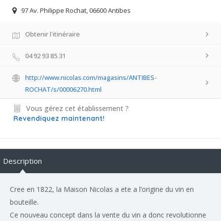
97 Av. Philippe Rochat, 06600 Antibes
Obtenir l'itinéraire
04 92 93 85 31
http://www.nicolas.com/magasins/ANTIBES-
ROCHAT/s/00006270.html
Vous gérez cet établissement ?
Revendiquez maintenant!
Description
Cree en 1822, la Maison Nicolas a ete a l’origine du vin en
bouteille.
Ce nouveau concept dans la vente du vin a donc revolutionne