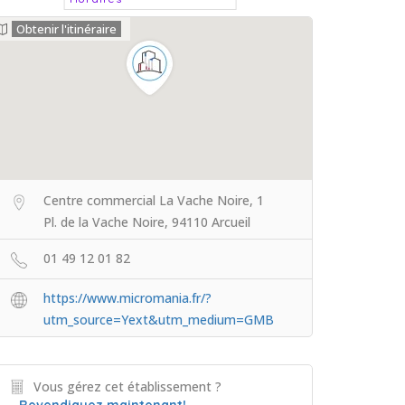
Obtenir l'itinéraire
Centre commercial La Vache Noire, 1
Pl. de la Vache Noire, 94110 Arcueil
01 49 12 01 82
https://www.micromania.fr/?
utm_source=Yext&utm_medium=GMB
Vous gérez cet établissement ?
Revendiquez maintenant!