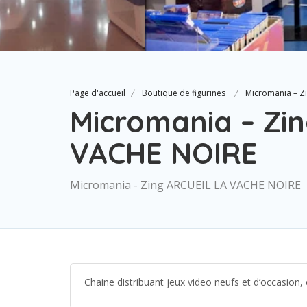
Page d'accueil
Boutique de figurines
Micromania – Z
Micromania – Zi
VACHE NOIRE
Micromania - Zing ARCUEIL LA VACHE NOIRE
Chaine distribuant jeux video neufs et d’occasion, 