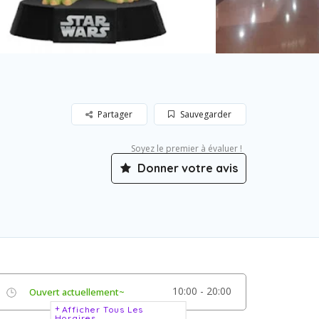
Partager
Sauvegarder
Soyez le premier à évaluer !
Donner votre avis
10:00 - 20:00
Ouvert actuellement~
Afficher Tous Les
Horaires