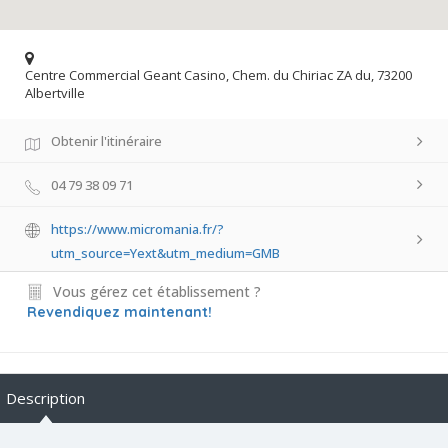
Centre Commercial Geant Casino, Chem. du Chiriac ZA du, 73200
Albertville
Obtenir l'itinéraire
04 79 38 09 71
https://www.micromania.fr/?
utm_source=Yext&utm_medium=GMB
Vous gérez cet établissement ?
Revendiquez maintenant!
Description