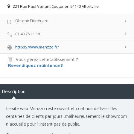
221 Rue Paul Vaillant Couturier, 94140 Alfortville
Obtenir l'itinéraire
01 43 75 11 18
https://www.menzzo.fr/
Vous gérez cet établissement ?
Revendiquez maintenant!
Description
Le site web Menzzo reste ouvert et continue de livrer des
centaines de clients par jours ,malheureusement le showroom
n accueille pour l instant pas de public.