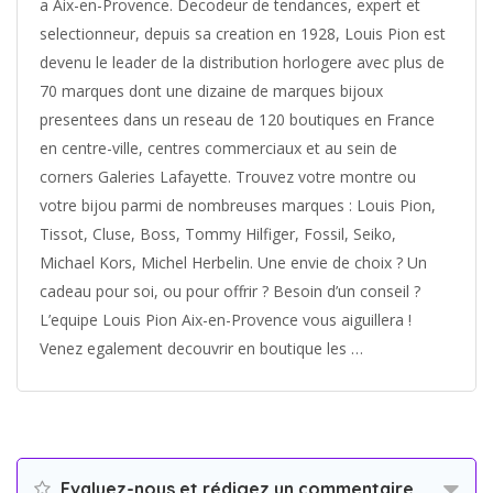
a Aix-en-Provence. Decodeur de tendances, expert et
selectionneur, depuis sa creation en 1928, Louis Pion est
devenu le leader de la distribution horlogere avec plus de
70 marques dont une dizaine de marques bijoux
presentees dans un reseau de 120 boutiques en France
en centre-ville, centres commerciaux et au sein de
corners Galeries Lafayette. Trouvez votre montre ou
votre bijou parmi de nombreuses marques : Louis Pion,
Tissot, Cluse, Boss, Tommy Hilfiger, Fossil, Seiko,
Michael Kors, Michel Herbelin. Une envie de choix ? Un
cadeau pour soi, ou pour offrir ? Besoin d’un conseil ?
L’equipe Louis Pion Aix-en-Provence vous aiguillera !
Venez egalement decouvrir en boutique les …
Evaluez-nous et rédigez un commentaire