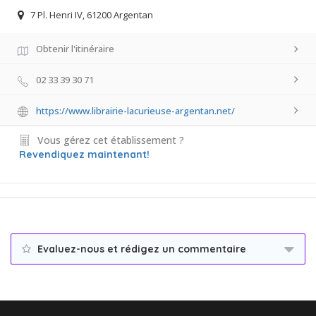
7 Pl. Henri IV, 61200 Argentan
Obtenir l'itinéraire
02 33 39 30 71
https://www.librairie-lacurieuse-argentan.net/
Vous gérez cet établissement ?
Revendiquez maintenant!
Evaluez-nous et rédigez un commentaire