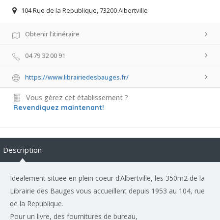
104 Rue de la Republique, 73200 Albertville
Obtenir l'itinéraire
04 79 32 00 91
https://www.librairiedesbauges.fr/
Vous gérez cet établissement ?
Revendiquez maintenant!
Description
Idealement situee en plein coeur d’Albertville, les 350m2 de la
Librairie des Bauges vous accueillent depuis 1953 au 104, rue
de la Republique.
Pour un livre, des fournitures de bureau,