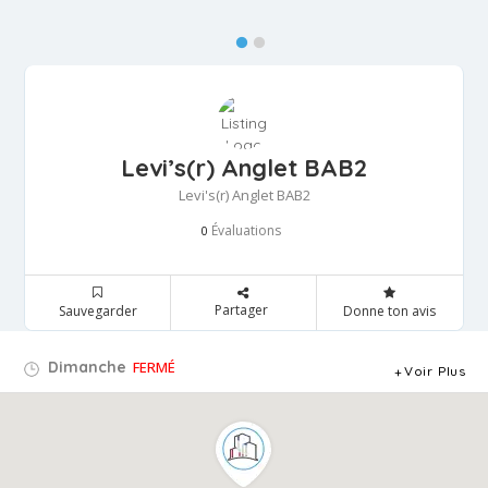
Levi’s(r) Anglet BAB2
Levi's(r) Anglet BAB2
Évaluations
0
Partager
Sauvegarder
Donne ton avis
Dimanche
FERMÉ
Voir Plus