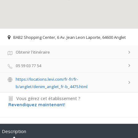
BAB2 Shopping Center, 6 Av. Jean Leon Laporte, 64600 Anglet
Obtenir l'itinéraire
05 59 03 77 54
https://locations.levi.com/fr-fr/fr-
b/anglet/denim_anglet_fr-b_4475.html
Vous gérez cet établissement ?
Revendiquez maintenant!
Description