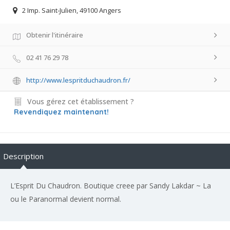
2 Imp. Saint-Julien, 49100 Angers
Obtenir l'itinéraire
02 41 76 29 78
http://www.lespritduchaudron.fr/
Vous gérez cet établissement ?
Revendiquez maintenant!
Description
L’Esprit Du Chaudron. Boutique creee par Sandy Lakdar ~ La
ou le Paranormal devient normal.