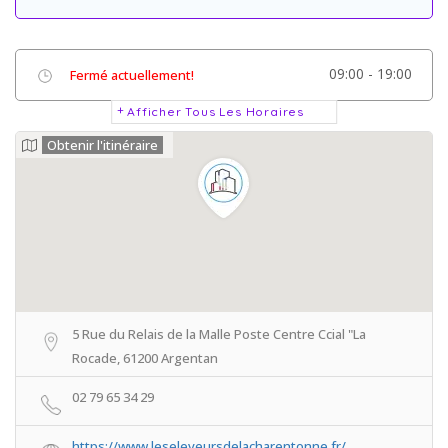
09:00 - 19:00
Fermé actuellement!
Afficher Tous Les Horaires
Obtenir l'itinéraire
5 Rue du Relais de la Malle Poste Centre Ccial "La
Rocade, 61200 Argentan
02 79 65 34 29
https://www.leseleveursdelacharentonne.fr/