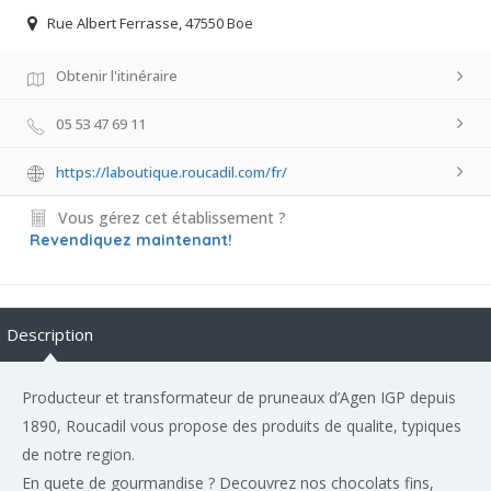
Rue Albert Ferrasse, 47550 Boe
Obtenir l'itinéraire
05 53 47 69 11
https://laboutique.roucadil.com/fr/
Vous gérez cet établissement ?
Revendiquez maintenant!
Description
Producteur et transformateur de pruneaux d’Agen IGP depuis
1890, Roucadil vous propose des produits de qualite, typiques
de notre region.
En quete de gourmandise ? Decouvrez nos chocolats fins,