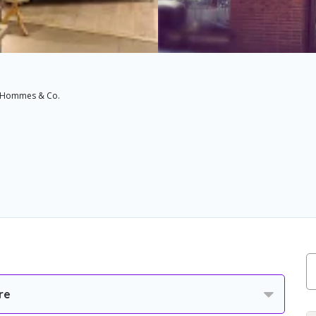
Hommes & Co.
re