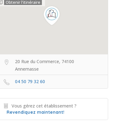
Obtenir l'itinéraire
20 Rue du Commerce, 74100
Annemasse
04 50 79 32 60
Vous gérez cet établissement ?
Revendiquez maintenant!