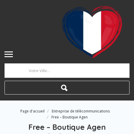
Où
Page d'accueil
Entreprise de télécommunications
Free – Boutique Agen
Free – Boutique Agen