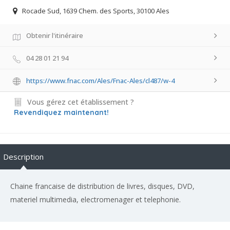
Rocade Sud, 1639 Chem. des Sports, 30100 Ales
Obtenir l'itinéraire
04 28 01 21 94
https://www.fnac.com/Ales/Fnac-Ales/cl487/w-4
Vous gérez cet établissement ?
Revendiquez maintenant!
Description
Chaine francaise de distribution de livres, disques, DVD,
materiel multimedia, electromenager et telephonie.