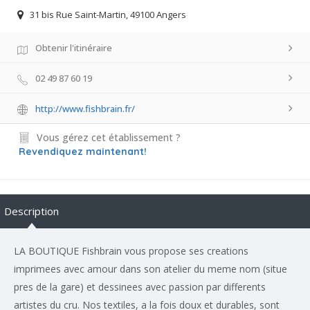
31 bis Rue Saint-Martin, 49100 Angers
Obtenir l'itinéraire
02 49 87 60 19
http://www.fishbrain.fr/
Vous gérez cet établissement ?
Revendiquez maintenant!
Description
LA BOUTIQUE Fishbrain vous propose ses creations
imprimees avec amour dans son atelier du meme nom (situe
pres de la gare) et dessinees avec passion par differents
artistes du cru. Nos textiles, a la fois doux et durables, sont