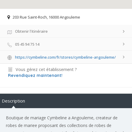
203 Rue Saint-Roch, 16000 Angouleme
Obtenir l'itinéraire
05 45 94 75 14
https://cymbeline.com/fr/stores/cymbeline-angouleme/
Vous gérez cet établissement ?
Revendiquez maintenant!
Description
Boutique de mariage Cymbeline a Angouleme, createur de
robes de mariee proposant des collections de robes de