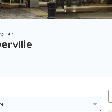
guerville
erville
re