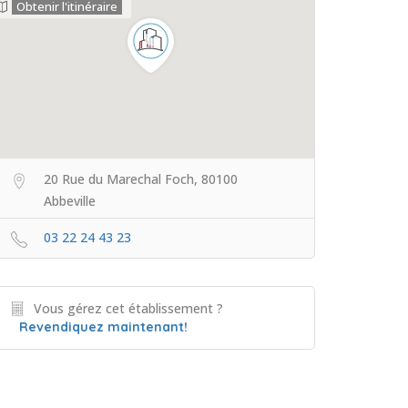
Obtenir l'itinéraire
20 Rue du Marechal Foch, 80100
Abbeville
03 22 24 43 23
Vous gérez cet établissement ?
Revendiquez maintenant!