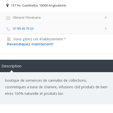
137 Av. Gambetta, 16000 Angouleme
Obtenir l'itinéraire
07 89 43 79 55
Vous gérez cet établissement ?
Revendiquez maintenant!
Description
boutique de semences de cannabis de collections,
cosmetiques a base de chanvre, infusions cbd produits de bien
etres 100% naturelle et produits bio